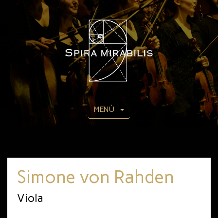
MENÙ
Simone von Rahden
Viola