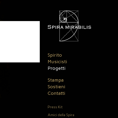
Spirito
Musicisti
Progetti
Stampa
Sostieni
Contatti
Press Kit
Amici della Spira