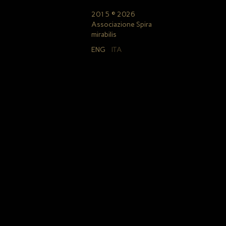
2015 © 2026
Associazione Spira
mirabilis
ENG
ITA