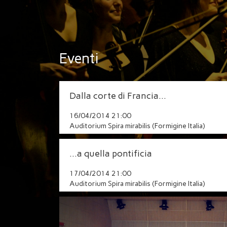
Eventi
Dalla corte di Francia…
16/04/2014 21:00
Auditorium Spira mirabilis (Formigine Italia)
...a quella pontificia
17/04/2014 21:00
Auditorium Spira mirabilis (Formigine Italia)
Previous