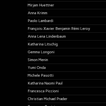
Mirjam Huettner
Anna Krimm
Paolo Lambardi
François-Xavier Benjamin Rémi Leroy
Anna Lena Lindenbaum
Katharina Litschig
Gemma Longoni
Simon Menin
Yumi Onda
Michele Pasotti
Katharina Naomi Paul
Francesca Piccioni
Christian Michael Prader