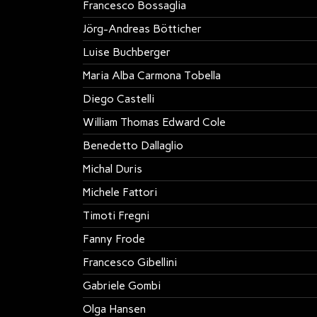
Francesco Bossaglia
Jörg-Andreas Bötticher
Luise Buchberger
Maria Alba Carmona Tobella
Diego Castelli
William Thomas Edward Cole
Benedetto Dallaglio
Michal Duris
Michele Fattori
Timoti Fregni
Fanny Frode
Francesco Gibellini
Gabriele Gombi
Olga Hansen