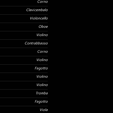
Corno
Clavicembalo
Violoncello
Oboe
Violino
Contrabbasso
Corno
Violino
Fagotto
Violino
Violino
Tromba
Fagotto
Viola