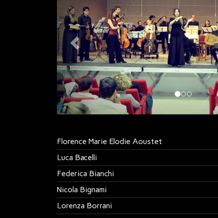
Florence Marie Elodie Aoustet
Luca Bacelli
Federica Bianchi
Nicola Bignami
Lorenza Borrani