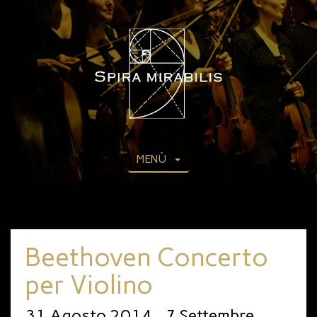
MENÙ
Beethoven Concerto
per Violino
31 Agosto 2014 - 7 Settembre