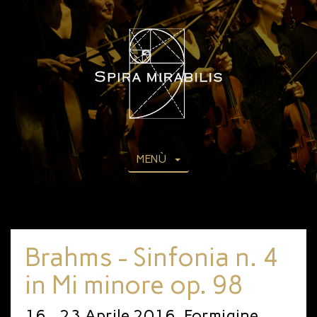
MENÙ
Brahms - Sinfonia n. 4
in Mi minore op. 98
16 - 23 Aprile 2016, Formigine