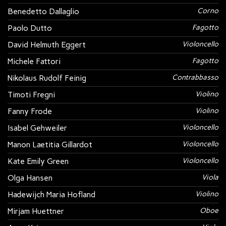
Benedetto Dallaglio
Corno
Paolo Dutto
Fagotto
David Helmuth Eggert
Violoncello
Michele Fattori
Fagotto
Nikolaus Rudolf Feinig
Contrabbasso
Timoti Fregni
Violino
Fanny Frode
Violino
Isabel Gehweiler
Violoncello
Manon Laetitia Gillardot
Violoncello
Kate Emily Green
Violoncello
Olga Hansen
Viola
Hadewijch Maria Hofland
Violino
Mirjam Huettner
Oboe