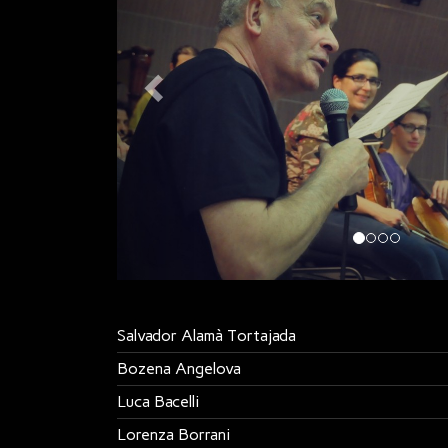
Salvador Alamà Tortajada
Bozena Angelova
Luca Bacelli
Lorenza Borrani