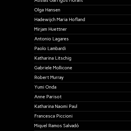
Ausiàs Garrigos Morant
Olga Hansen
Hadewijch Maria Hofland
Mirjam Huettner
Antonio Lagares
Paolo Lambardi
Katharina Litschig
Gabriele Mollicone
Robert Murray
Yumi Onda
Anne Parisot
Katharina Naomi Paul
Francesca Piccioni
Miquel Ramos Salvadó