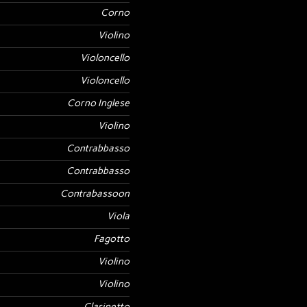
Corno
Violino
Violoncello
Violoncello
Corno Inglese
Violino
Contrabbasso
Contrabbasso
Contrabassoon
Viola
Fagotto
Violino
Violino
Clarinetto