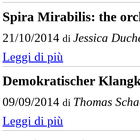
Spira Mirabilis: the or
21/10/2014
Jessica Duch
di
Leggi di più
Demokratischer Klang
09/09/2014
Thomas Scha
di
Leggi di più