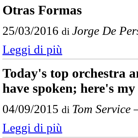
Otras Formas
25/03/2016
Jorge De Per
di
Leggi di più
Today's top orchestra a
have spoken; here's my 
04/09/2015
Tom Service
–
di
Leggi di più